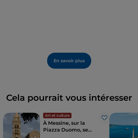
En savoir plus
Cela pourrait vous intéresser
Art et culture
J’aime
À Messine, sur la
Piazza Duomo, se
trouve la plus grande