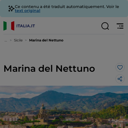
Ce contenu a été traduit automatiquement. Voir le
text original
...
Sicile
Marina del Nettuno
Marina del Nettuno
J’a