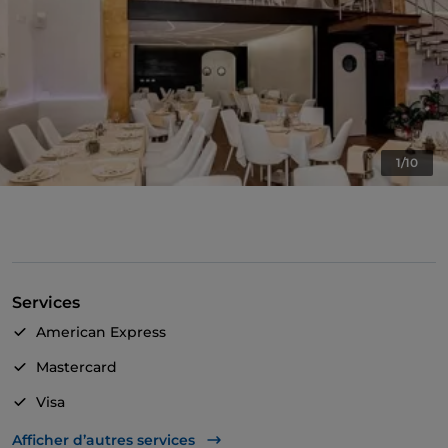
1/10
Services
American Express
Mastercard
Visa
Accès handicapés
Afficher d’autres services