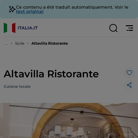
Ce contenu a été traduit automatiquement. Voir le
text original
...
Sicile
Altavilla Ristorante
Altavilla Ristorante
J’a
Cuisine locale