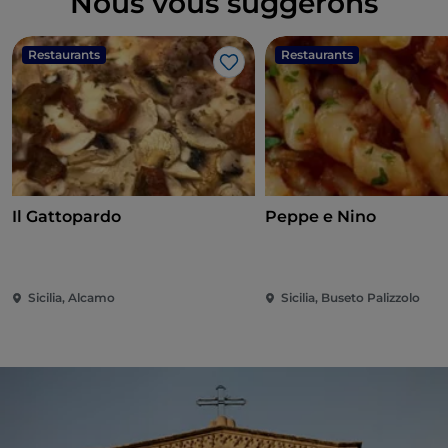
Nous vous suggérons
Restaurants
Restaurants
J’aime
Il Gattopardo
Peppe e Nino
Sicilia, Alcamo
Sicilia, Buseto Palizzolo