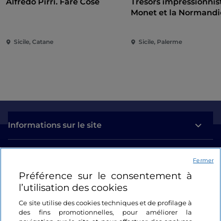
Alfredo Pirri. Fare Cose
Trésors impressionnis
Monet et la Normandi
Sicile, Catane
Sicile, Palerme
Informations sur le site
Liens utiles
Fermer
Préférence sur le consentement à
Se connecter
l’utilisation des cookies
Suivez-nous
Ce site utilise des cookies techniques et de profilage à
des fins promotionnelles, pour améliorer la