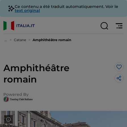
Ce contenu a été traduit automatiquement. Voir le
text original
...
Catane
Amphithéâtre romain
Amphithéâtre
J’a
romain
Powered By