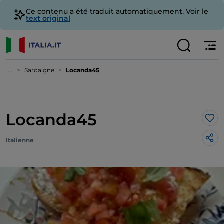
Ce contenu a été traduit automatiquement. Voir le
text original
...
Sardaigne
Locanda45
Locanda45
J’a
Italienne