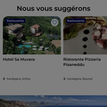
Nous vous suggérons
Restaurants
Restaurants
J’aime
Hotel Sa Muvara
Ristorante Pizzeria
Pisaneddu
Sardegna, Aritzo
Sardegna, Baunei