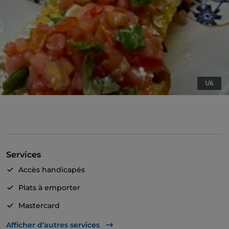
1/6
Services
Accès handicapés
Plats à emporter
Mastercard
Visa
Afficher d’autres services