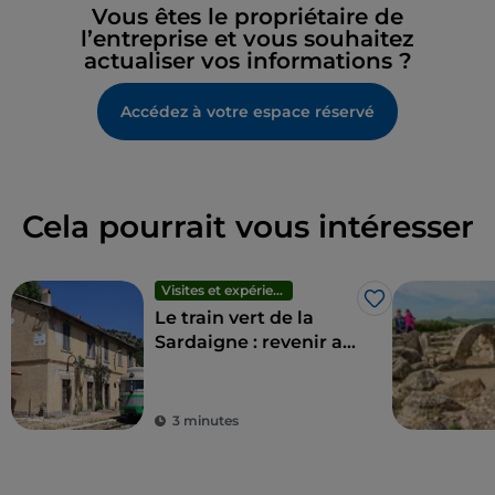
Vous êtes le propriétaire de
l’entreprise et vous souhaitez
actualiser vos informations ?
Accédez à votre espace réservé
Cela pourrait vous intéresser
Visites et expériences
J’aime
Le train vert de la
Sardaigne : revenir au
rythme tranquille
d'antan
3 minutes