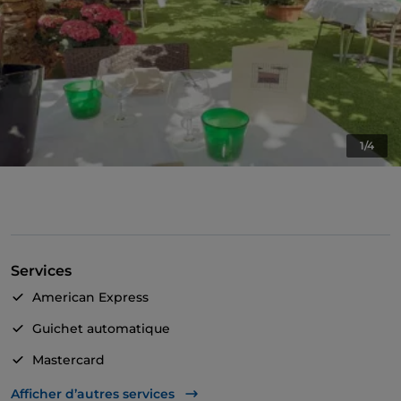
1/4
Services
American Express
Guichet automatique
Mastercard
TheFork PAY
Afficher d’autres services