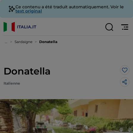
Ce contenu a été traduit automatiquement. Voir le
text original
...
Sardaigne
Donatella
Donatella
J’a
Italienne