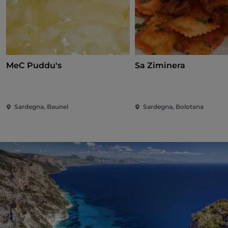
MeC Puddu's
Sa Ziminera
Sardegna, Baunei
Sardegna, Bolotana