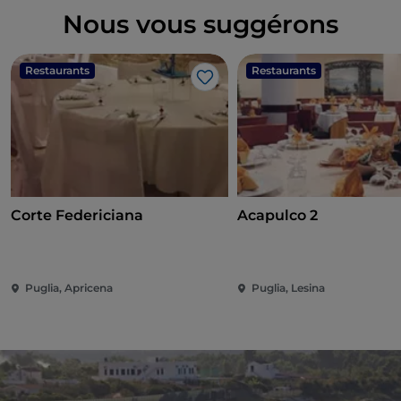
Nous vous suggérons
Restaurants
Restaurants
J’aime
Corte Federiciana
Acapulco 2
Puglia, Apricena
Puglia, Lesina