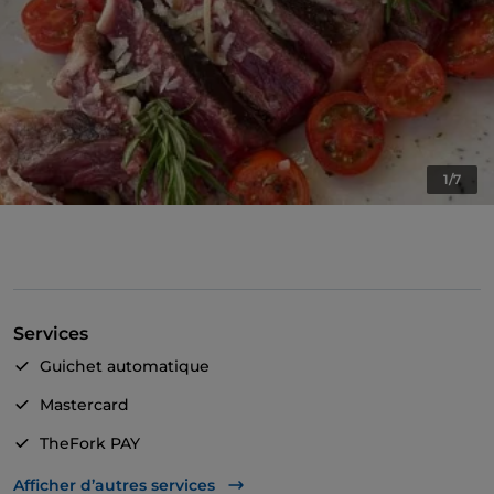
1/7
Services
Guichet automatique
Mastercard
TheFork PAY
UnionPay via TheFork PAY
Afficher d’autres services