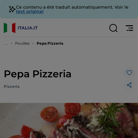
Ce contenu a été traduit automatiquement. Voir le
text original
...
Pouilles
Pepa Pizzeria
Pepa Pizzeria
J’a
Pizzeria