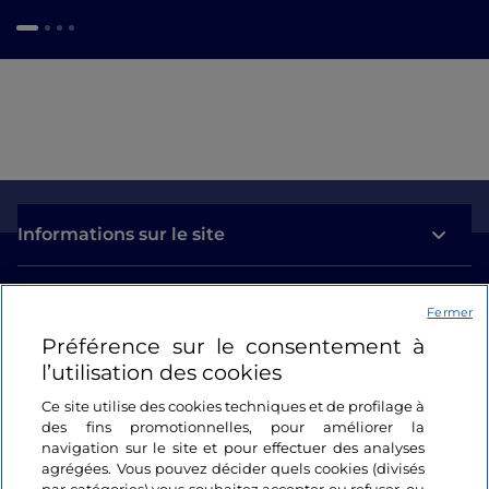
Informations sur le site
Liens utiles
Fermer
Préférence sur le consentement à
Se connecter
l’utilisation des cookies
Suivez-nous
Ce site utilise des cookies techniques et de profilage à
des fins promotionnelles, pour améliorer la
navigation sur le site et pour effectuer des analyses
agrégées. Vous pouvez décider quels cookies (divisés