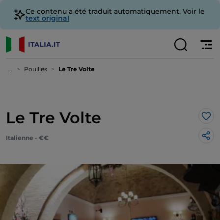
Ce contenu a été traduit automatiquement. Voir le
text original
...
Pouilles
Le Tre Volte
Le Tre Volte
J’a
Italienne - €€