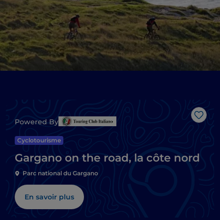
J’aim
Powered By
Cyclotourisme
Gargano on the road, la côte nord
Parc national du Gargano
En savoir plus