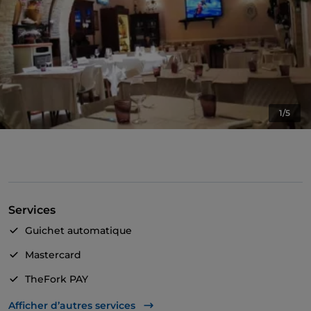
1/5
Services
Guichet automatique
Mastercard
TheFork PAY
UnionPay via TheFork PAY
Afficher d’autres services