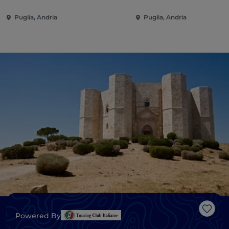
Puglia, Andria
Puglia, Andria
J’aim
Powered By