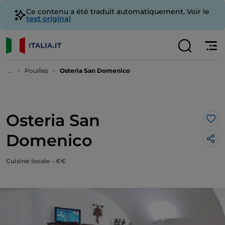
Ce contenu a été traduit automatiquement. Voir le
text original
...
Pouilles
Osteria San Domenico
Osteria San
J’a
Domenico
Cuisine locale - €€