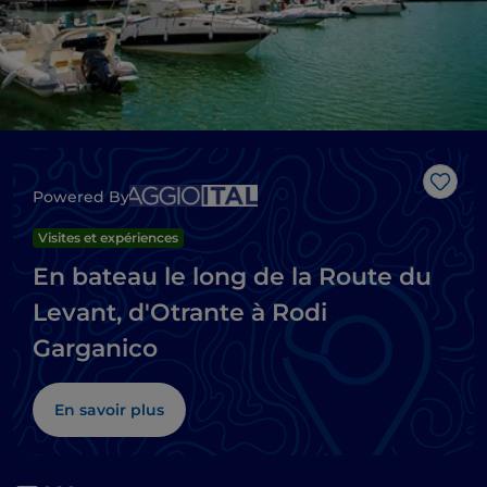
J’aim
Powered By
Visites et expériences
En bateau le long de la Route du
Levant, d'Otrante à Rodi
Garganico
En savoir plus