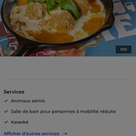
1/10
Services
Animaux admis
Salle de bain pour personnes à mobilité réduite
Karaoké
Matchs de football
Afficher d’autres services