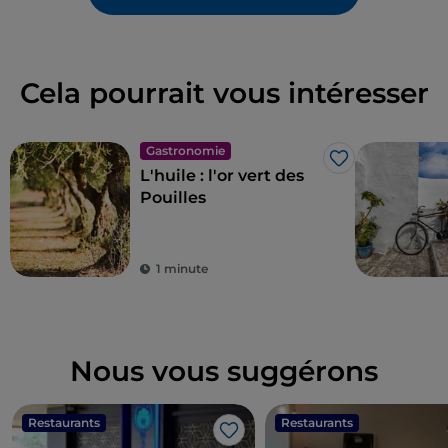
Cela pourrait vous intéresser
Gastronomie
J’aime
L'huile : l'or vert des
Pouilles
1 minute
Nous vous suggérons
Restaurants
Restaurants
J’aime