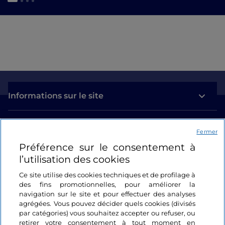
Informations sur le site
Liens utiles
Fermer
Préférence sur le consentement à
Se connecter
l’utilisation des cookies
Suivez-nous
Ce site utilise des cookies techniques et de profilage à
des fins promotionnelles, pour améliorer la
navigation sur le site et pour effectuer des analyses
agrégées. Vous pouvez décider quels cookies (divisés
par catégories) vous souhaitez accepter ou refuser, ou
retirer votre consentement à tout moment en