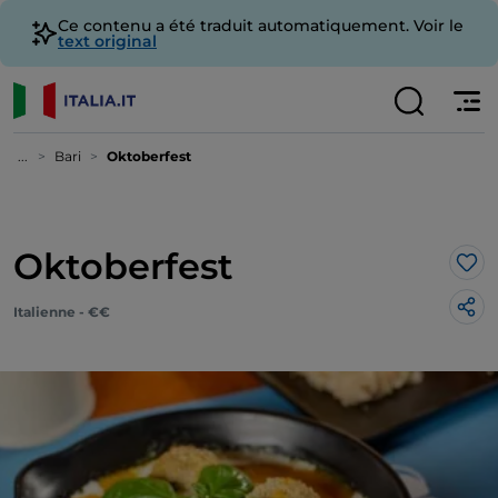
Ce contenu a été traduit automatiquement. Voir le
text original
...
Bari
Oktoberfest
Oktoberfest
J’a
Italienne - €€