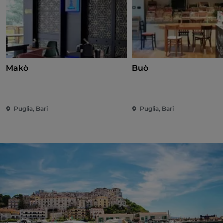
Makò
Buò
Puglia, Bari
Puglia, Bari