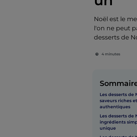
un
Noël est le me
l'on ne peut p
desserts de Noë
4 minutes
Sommair
Les desserts de N
saveurs riches e
authentiques
Les desserts de N
ingrédients simp
unique