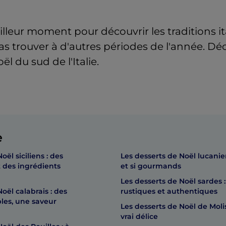
illeur moment pour découvrir les traditions i
as trouver à d'autres périodes de l'année. Dé
l du sud de l'Italie.
e
oël siciliens : des
Les desserts de Noël lucaniens
t des ingrédients
et si gourmands
Les desserts de Noël sardes :
oël calabrais : des
rustiques et authentiques
les, une saveur
Les desserts de Noël de Moli
vrai délice