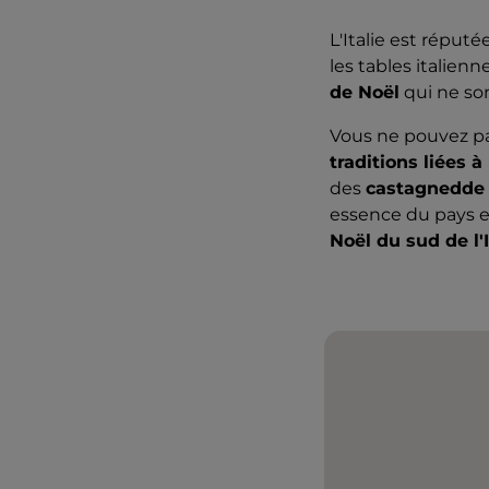
L'Italie est réput
les tables italien
de Noël
qui ne so
Vous ne pouvez pas
traditions liées à
des
castagnedd
essence du pays et
Noël du sud de l'I