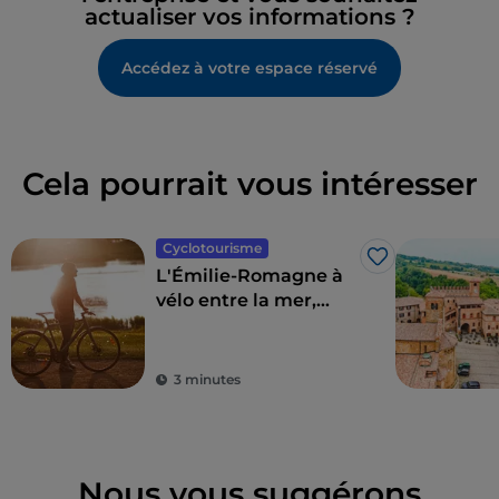
actualiser vos informations ?
Accédez à votre espace réservé
Cela pourrait vous intéresser
Cyclotourisme
J’aime
L'Émilie-Romagne à
vélo entre la mer,
l'arrière-pays et
Sangiovese
3 minutes
Nous vous suggérons