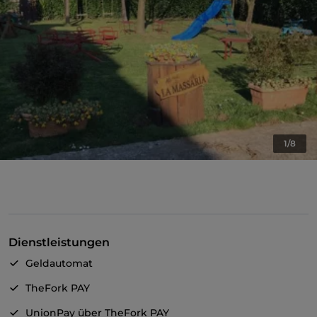
1/8
Dienstleistungen
Geldautomat
TheFork PAY
UnionPay über TheFork PAY