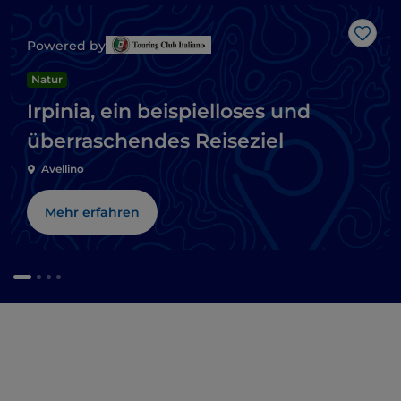
Like
Powered by
Natur
Irpinia, ein beispielloses und
überraschendes Reiseziel
Avellino
Mehr erfahren