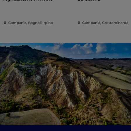
Campania, Bagnoli Irpino
Campania, Grottaminarda