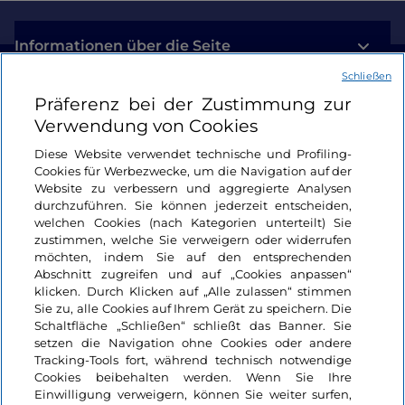
Informationen über die Seite
Schließen
Nützliche Links
Präferenz bei der Zustimmung zur
Verwendung von Cookies
Login
Diese Website verwendet technische und Profiling-
Cookies für Werbezwecke, um die Navigation auf der
Bleiben wir in Kontakt
Website zu verbessern und aggregierte Analysen
durchzuführen. Sie können jederzeit entscheiden,
welchen Cookies (nach Kategorien unterteilt) Sie
zustimmen, welche Sie verweigern oder widerrufen
möchten, indem Sie auf den entsprechenden
Abschnitt zugreifen und auf „Cookies anpassen“
klicken. Durch Klicken auf „Alle zulassen“ stimmen
Sie zu, alle Cookies auf Ihrem Gerät zu speichern. Die
Schaltfläche „Schließen“ schließt das Banner. Sie
setzen die Navigation ohne Cookies oder andere
Tracking-Tools fort, während technisch notwendige
Cookies beibehalten werden. Wenn Sie Ihre
Einwilligung verweigern, können Sie weiter surfen,