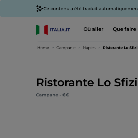
Ce contenu a été traduit automatiquement
Où aller
Que faire
Home
Campanie
Naples
Ristorante Lo Sfiz
Ristorante Lo Sfiz
Campane - €€