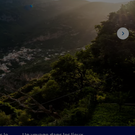
s le
Un voyage dans les lieux