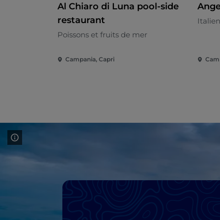
Al Chiaro di Luna pool-side
Ange
restaurant
Italie
Poissons et fruits de mer
Campania, Capri
Camp