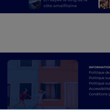
côte amalfitaine
INFORMATION
Politique de
Politique su
Politique sur
Accessibilit
Conditions 