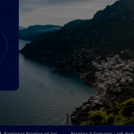
Explorer Naples et les
Naples à l'envers : art dan