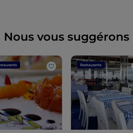
Nous vous suggérons
staurants
Restaurants
J’aime