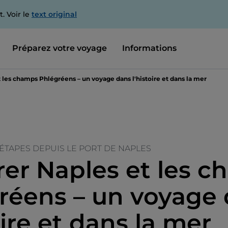
. Voir le
text original
Préparez votre voyage
Informations
 les champs Phlégréens – un voyage dans l'histoire et dans la mer
 ÉTAPES DEPUIS LE PORT DE NAPLES
rer Naples et les 
réens – un voyage
oire et dans la mer