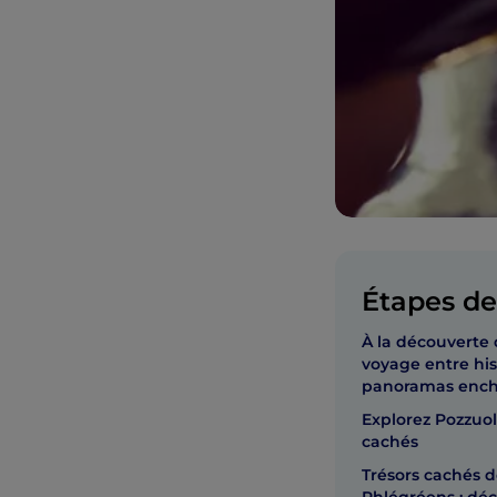
Étapes de 
À la découverte 
voyage entre hist
panoramas ench
Explorez Pozzuoli
cachés
Trésors cachés 