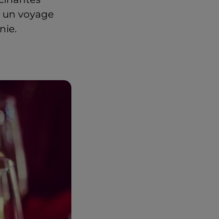
rs un voyage
nie.