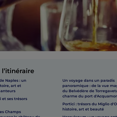
l’itinéraire
de Naples : un
Un voyage dans un paradis
oire, art et
panoramique : de la vue ma
anteurs
du Belvédère de Torregavet
charme du port d'Acquamor
 et ses trésors
Portici : trésors du Miglio d'
histoire, art et beauté
des Champs