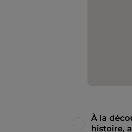
À la déco
histoire,