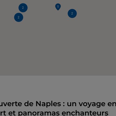
2
2
2
uverte de Naples : un voyage en
 art et panoramas enchanteurs