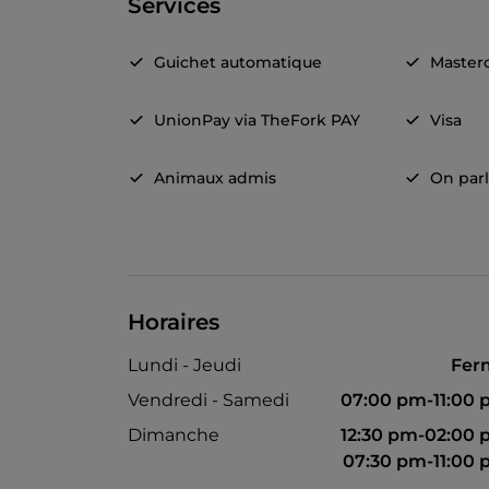
Services
Guichet automatique
Master
UnionPay via TheFork PAY
Visa
Animaux admis
On parl
Horaires
Lundi - Jeudi
Fer
Vendredi - Samedi
07:00 pm-11:00
Dimanche
12:30 pm-02:00
07:30 pm-11:00