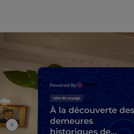
Powered By
Idée de voyage
À la découverte de
demeures
historiques de