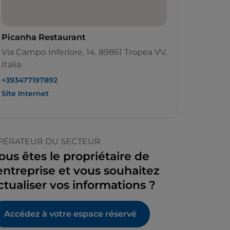
Picanha Restaurant
Via Campo Inferiore, 14, 89861 Tropea VV,
Italia
+393477197892
Site Internet
PÉRATEUR DU SECTEUR
ous êtes le propriétaire de
’entreprise et vous souhaitez
ctualiser vos informations ?
Accédez à votre espace réservé