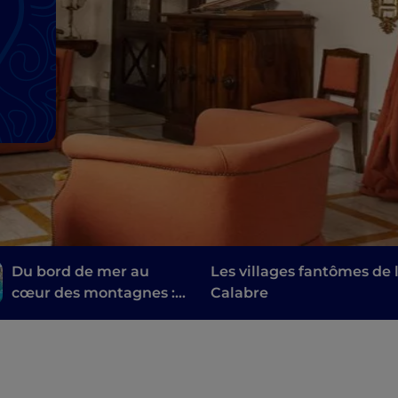
Du bord de mer au
Les villages fantômes de 
cœur des montagnes :
Calabre
la Calabre, gardienne
du temps