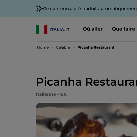
Ce contenu a été traduit automatiquement
Où aller
Que faire
Home
Calabre
Picanha Restaurant
Picanha Restaura
Italienne - €€