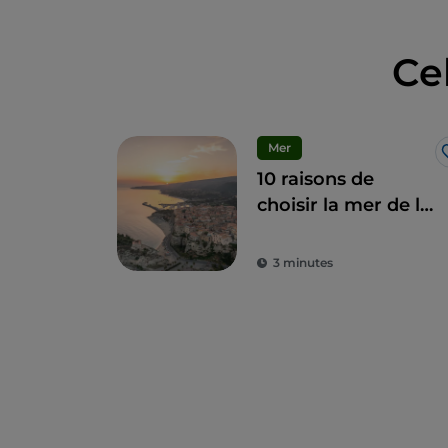
Ce
Mer
10 raisons de
choisir la mer de la
Côte des Dieux en
hiver
3 minutes