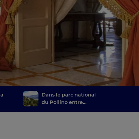
la
Dans le parc national
du Pollino entre
histoire, lieux
mystiques et villages
perchés