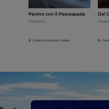
Panino con il Pescespada
Dal 
Italienne
Poisso
Calabria, Bagnara Calabra
Cala