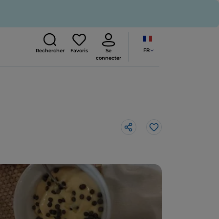
FR
Rechercher
Favoris
Se
connecter
J’aime