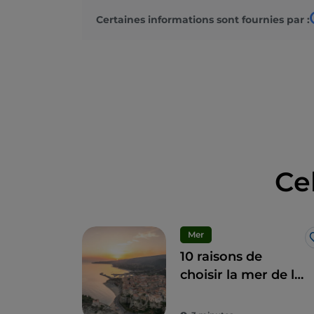
Certaines informations sont fournies par :
Ce
Mer
10 raisons de
choisir la mer de la
Côte des Dieux en
hiver