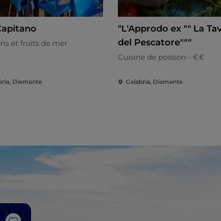
Capitano
"L'Approdo ex "" La Ta
del Pescatore"""
ns et fruits de mer
Cuisine de poisson - €€
bria, Diamante
Calabria, Diamante