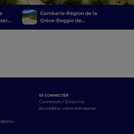
la
Gambarie-Région de la
Esaro :
Grèce-Reggio de
iers
Calabre
SE CONNECTER
Connexion / S’inscrire
Accréditez votre entreprise
abilité