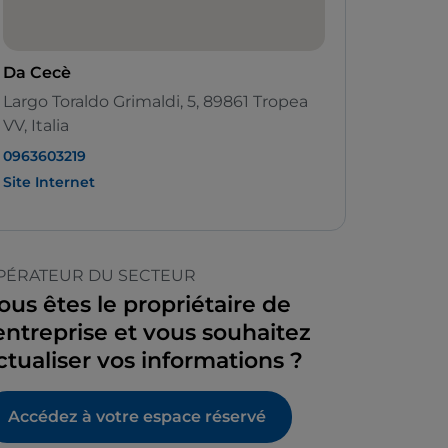
Da Cecè
Largo Toraldo Grimaldi, 5, 89861 Tropea
VV, Italia
0963603219
Site Internet
PÉRATEUR DU SECTEUR
ous êtes le propriétaire de
’entreprise et vous souhaitez
ctualiser vos informations ?
Accédez à votre espace réservé