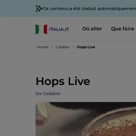
Ce contenu a été traduit automatiquement
Où aller
Que faire
Home
Calabre
Hops Live
Hops Live
De Calabre