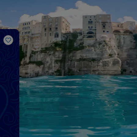
J’aime