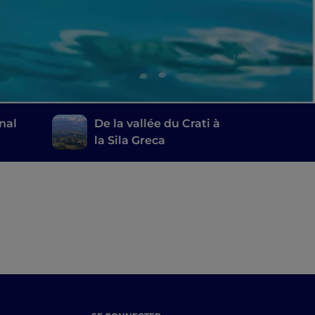
nal
De la vallée du Crati à
la Sila Greca
ges