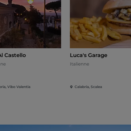
l Castello
Luca's Garage
nne
Italienne
ria, Vibo Valentia
Calabria, Scalea