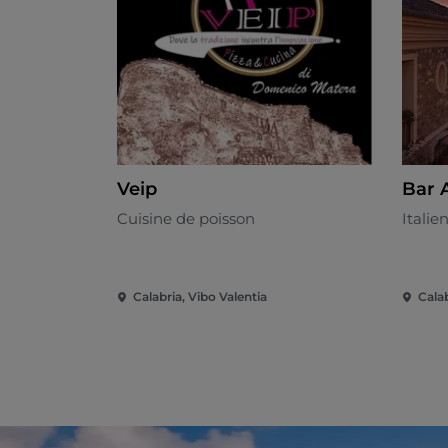
Veip
Bar A
Cuisine de poisson
Italie
Calabria, Vibo Valentia
Calab