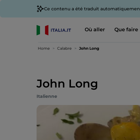
Ce contenu a été traduit automatiquement
Où aller
Que faire
Home
Calabre
John Long
John Long
Italienne