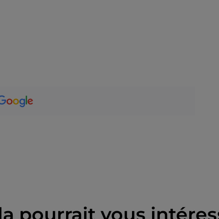
la pourrait vous intéres