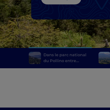
Dans le parc national
du Pollino entre
histoire, lieux
mystiques et villages
perchés