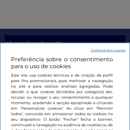
Informações sobre o site
Continue sem aceitar
Preferência sobre o consentimento
Ligações úteis
para o uso de cookies
Este site usa cookies técnicos e de criação de perfil
Iniciar sessão
para fins promocionais, para melhorar a navegação
no site e para realizar análises agregadas. Pode
Mantenha-se em contacto
decidir a que cookies (divididos por categoria) dar,
recusar ou revogar o seu consentimento a qualquer
momento, acedendo à secção apropriada e clicando
em "Personalizar cookies". Ao clicar em "Permitir
todos", concorda em armazenar todos os cookies no
seu dispositivo. O botão "Fechar" fecha o banner;
continuará a navegação na ausência de cookies ou de