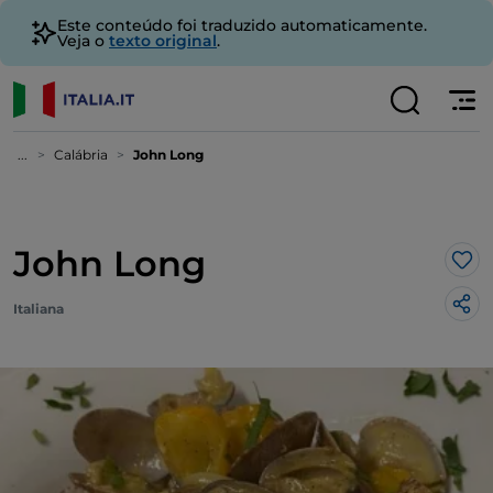
Este conteúdo foi traduzido automaticamente.
Veja o
texto original
.
...
Calábria
John Long
John Long
Gos
Italiana