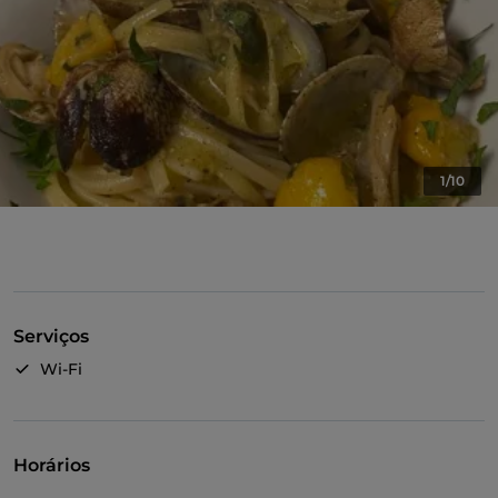
1/10
Serviços
Wi-Fi
Horários