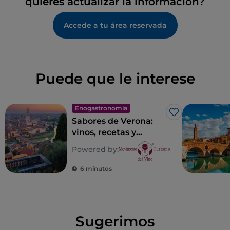
quieres actualizar la información?
Accede a tu área reservada
Puede que le interese
Enogastronomía
Me gusta
Sabores de Verona:
vinos, recetas y
lugares con sabor
Powered by:
veronés
6 minutos
Sugerimos