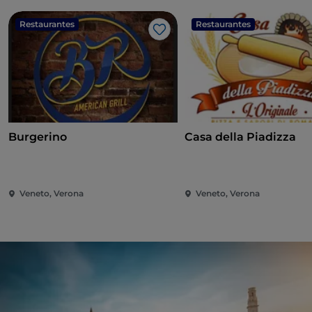
Restaurantes
Restaurantes
Me gusta
Burgerino
Casa della Piadizza
Veneto, Verona
Veneto, Verona