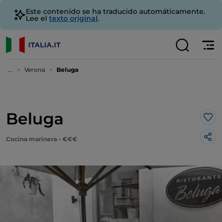
Este contenido se ha traducido automáticamente.
Lee el
texto original
.
...
Verona
Beluga
Beluga
Me 
Cocina marinera - €€€