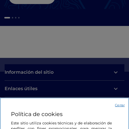
Información del sitio
Enlaces útiles
Acceso
Cerrar
Política de cookies
Estamos en contacto
Este sitio utiliza cookies técnicas y de elaboración de
perfiles con fines promocionales, para mejorar la