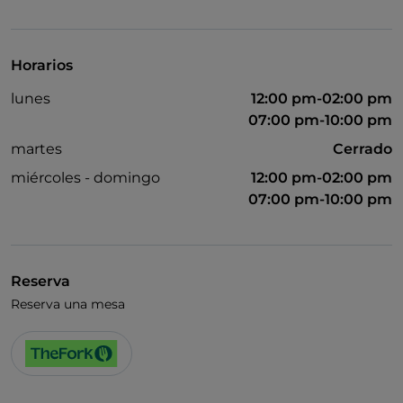
Visa
Acceso para inválidos
Horarios
Se admiten animales
lunes
12:00 pm-02:00 pm
Se habla inglés
07:00 pm-10:00 pm
Wi-Fi
martes
Cerrado
miércoles - domingo
12:00 pm-02:00 pm
07:00 pm-10:00 pm
Reserva
Reserva una mesa