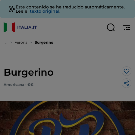
Este contenido se ha traducido automáticamente.
Lee el
texto original
.
...
Verona
Burgerino
Burgerino
Me 
Americana - €€