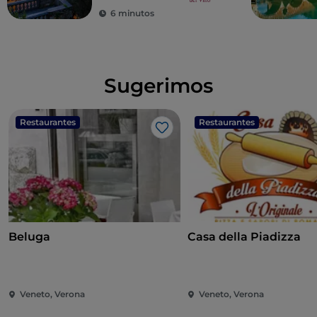
6 minutos
Sugerimos
Restaurantes
Restaurantes
Me gusta
Beluga
Casa della Piadizza
Veneto, Verona
Veneto, Verona