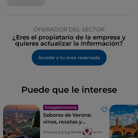
OPERADOR DEL SECTOR
¿Eres el propietario de la empresa y
quieres actualizar la información?
Accede a tu área reservada
Puede que le interese
Enogastronomía
Me gusta
Sabores de Verona:
vinos, recetas y
lugares con sabor
Powered by:
veronés