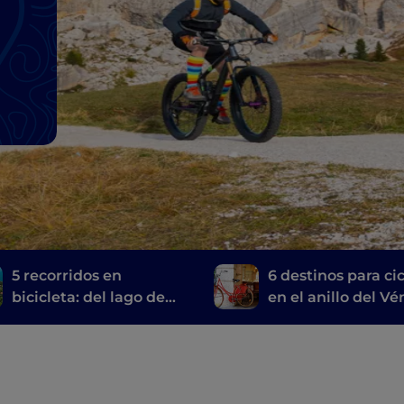
5 recorridos en
6 destinos para cic
bicicleta: del lago de
en el anillo del V
Garda a Venecia