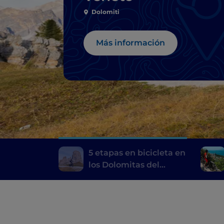
Dolomiti
Más información
5 etapas en bicicleta en
los Dolomitas del
Véneto