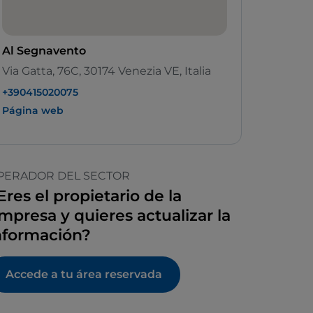
Al Segnavento
Via Gatta, 76C, 30174 Venezia VE, Italia
+390415020075
Página web
PERADOR DEL SECTOR
Eres el propietario de la
mpresa y quieres actualizar la
nformación?
Accede a tu área reservada