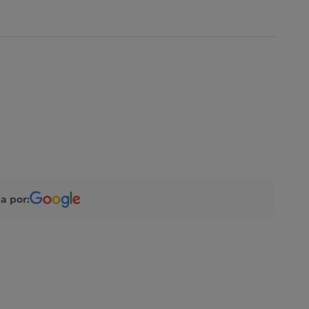
a por: