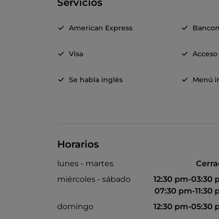
Servicios
American Express
Banco
Visa
Acceso 
Se habla inglés
Menú in
Horarios
lunes - martes
Cerr
miércoles - sábado
12:30 pm-03:30
07:30 pm-11:30
domingo
12:30 pm-05:30