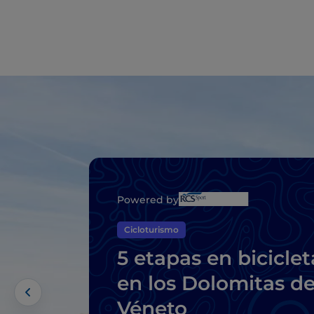
Powered by
Cicloturismo
5 etapas en biciclet
en los Dolomitas de
Véneto