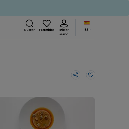
ES
Buscar
Preferidos
Iniciar
sesión
Me gusta