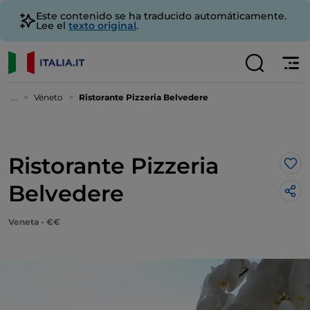
Este contenido se ha traducido automáticamente.
Lee el
texto original
.
...
Véneto
Ristorante Pizzeria Belvedere
Ristorante Pizzeria
Me 
Belvedere
Veneta - €€