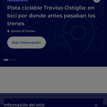
Me g
Pista ciclable Treviso-Ostiglia: en
bici por donde antes pasaban los
trenes
Quinto di Treviso
Más información
Información del sitio