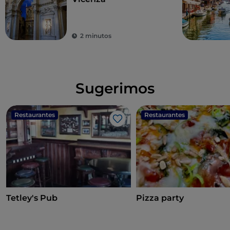
2 minutos
Sugerimos
Restaurantes
Restaurantes
Me gusta
Tetley's Pub
Pizza party