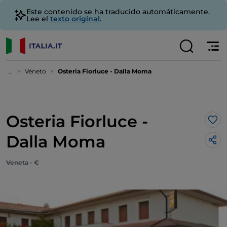
Este contenido se ha traducido automáticamente.
Lee el
texto original
.
...
Véneto
Osteria Fiorluce - Dalla Moma
Osteria Fiorluce -
Me 
Dalla Moma
Veneta - €