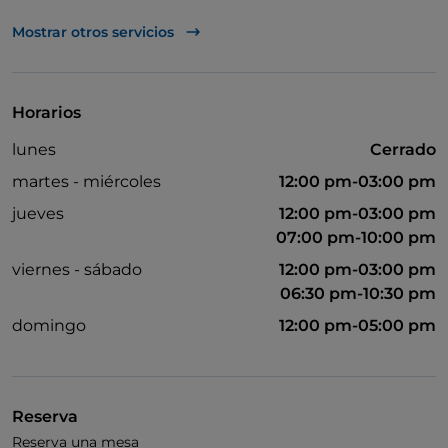
TheFork PAY
Mostrar otros servicios
UnionPay via TheFork PAY
Visa
Horarios
Acceso para inválidos
lunes
Cerrado
Se admiten animales
martes - miércoles
12:00 pm-03:00 pm
Baño para inválidos
jueves
12:00 pm-03:00 pm
07:00 pm-10:00 pm
Wi-Fi
viernes - sábado
12:00 pm-03:00 pm
06:30 pm-10:30 pm
domingo
12:00 pm-05:00 pm
Reserva
Reserva una mesa