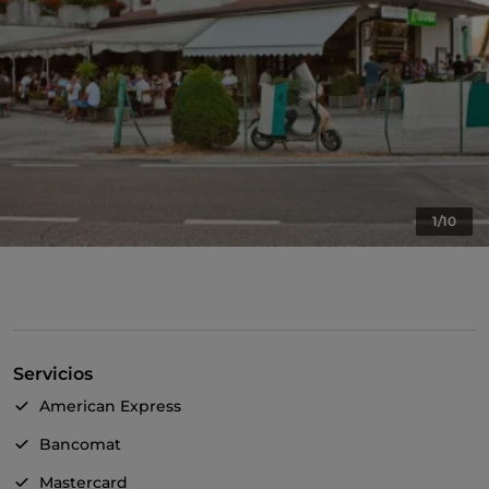
1/10
Servicios
American Express
Bancomat
Mastercard