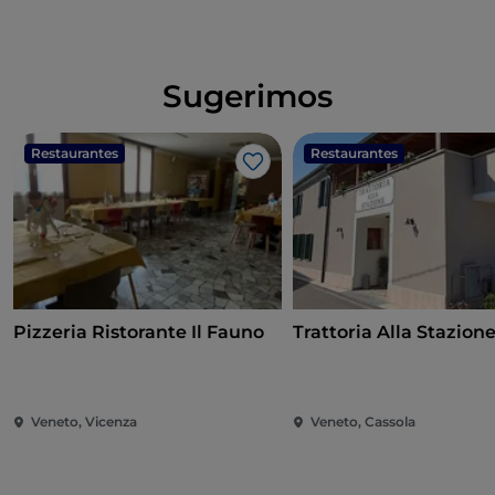
Sugerimos
Restaurantes
Restaurantes
Me gusta
Pizzeria Ristorante Il Fauno
Trattoria Alla Stazion
Veneto, Vicenza
Veneto, Cassola