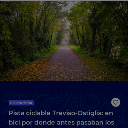
Cicloturismo
Me g
Pista ciclable Treviso-Ostiglia: en
bici por donde antes pasaban los