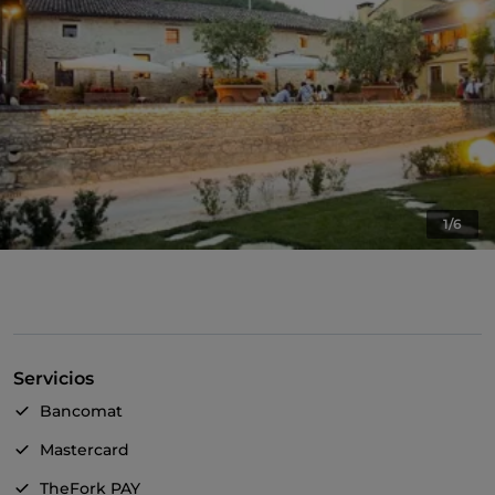
1/6
Servicios
Bancomat
Mastercard
TheFork PAY