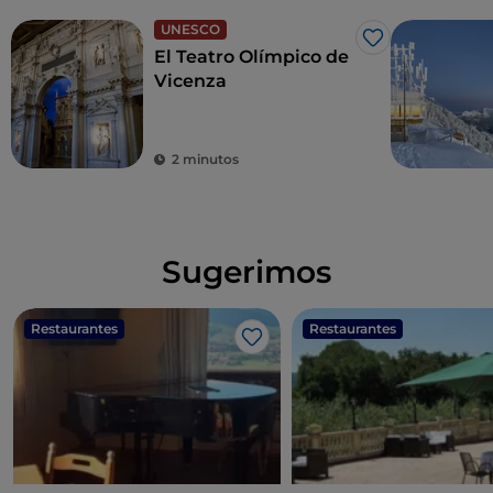
UNESCO
Me gusta
El Teatro Olímpico de
Vicenza
2 minutos
Sugerimos
Restaurantes
Restaurantes
Me gusta