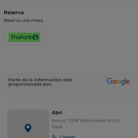
Reserva
Reserva una mesa
Parte de la información está
proporcionada por:
Abrì
Avouil, 11028 Valtournenche AO,
Italia
Llamar