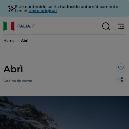
Este contenido se ha traducido automáticamente.
Lee el
texto original
.
Home
Abrì
Abrì
Me 
Cocina de carne