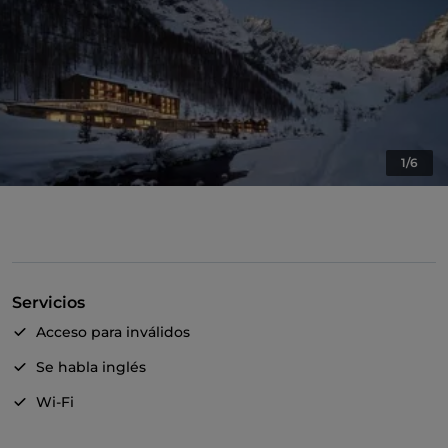
1/6
Servicios
Acceso para inválidos
Se habla inglés
Wi-Fi