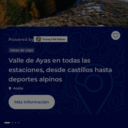
Me g
Powered by
Ideas de viaje
Valle de Ayas en todas las
estaciones, desde castillos hasta
deportes alpinos
Aosta
Más información