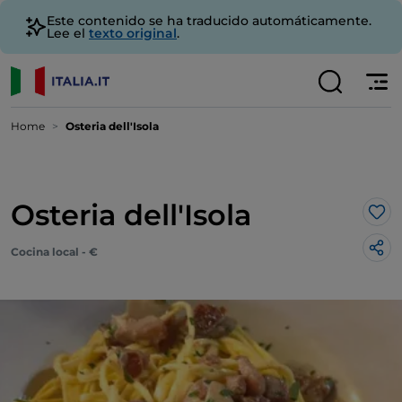
Este contenido se ha traducido automáticamente.
Lee el
texto original
.
Home
Osteria dell'Isola
Osteria dell'Isola
Me 
Cocina local - €