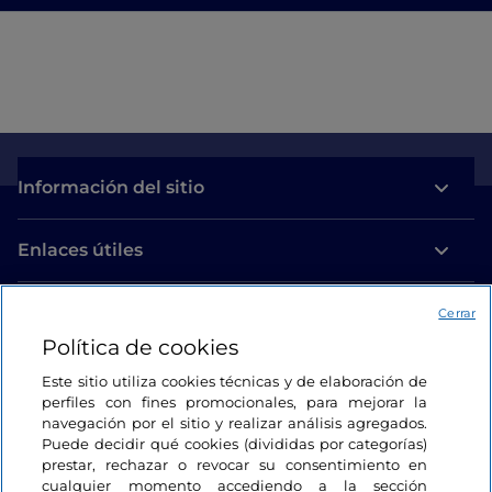
Información del sitio
Enlaces útiles
Acceso
Cerrar
Política de cookies
Estamos en contacto
Este sitio utiliza cookies técnicas y de elaboración de
perfiles con fines promocionales, para mejorar la
navegación por el sitio y realizar análisis agregados.
Puede decidir qué cookies (divididas por categorías)
prestar, rechazar o revocar su consentimiento en
cualquier momento accediendo a la sección