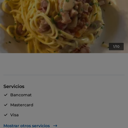
1/10
Servicios
Bancomat
Mastercard
Visa
Acceso para inválidos
Mostrar otros servicios