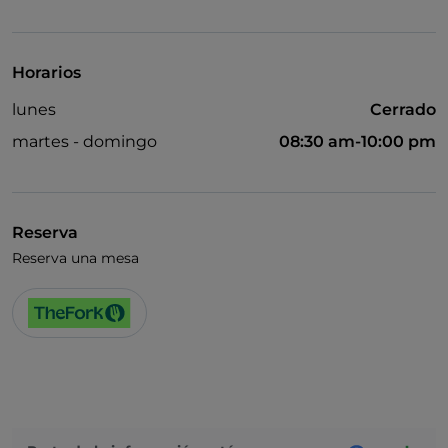
Se admiten animales
Se habla inglés
Horarios
Se habla francés
lunes
Cerrado
martes - domingo
08:30 am-10:00 pm
Reserva
Reserva una mesa