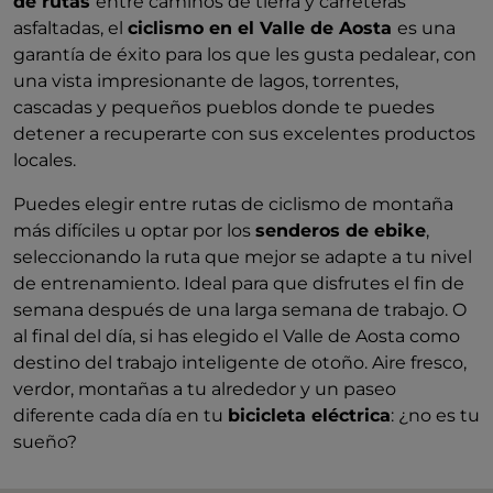
de rutas
entre caminos de tierra y carreteras
asfaltadas, el
ciclismo en el Valle de Aosta
es una
garantía de éxito para los que les gusta pedalear, con
una vista impresionante de lagos, torrentes,
cascadas y pequeños pueblos donde te puedes
detener a recuperarte con sus excelentes productos
locales.
Puedes elegir entre rutas de ciclismo de montaña
más difíciles u optar por los
senderos de ebike
,
seleccionando la ruta que mejor se adapte a tu nivel
de entrenamiento. Ideal para que disfrutes el fin de
semana después de una larga semana de trabajo. O
al final del día, si has elegido el Valle de Aosta como
destino del trabajo inteligente de otoño. Aire fresco,
verdor, montañas a tu alrededor y un paseo
diferente cada día en tu
bicicleta eléctrica
: ¿no es tu
sueño?