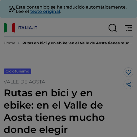
Este contenido se ha traducido automáticamente.
Lee el
texto original
.
Home
Rutas en bici y en ebike: en el Valle de Aosta tienes mucho donde elegir
Cicloturismo
Me 
VALLE DE AOSTA
Rutas en bici y en
ebike: en el Valle de
Aosta tienes mucho
donde elegir