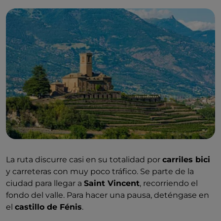
La ruta discurre casi en su totalidad por
carriles bici
y carreteras con muy poco tráfico. Se parte de la
ciudad para llegar a
Saint Vincent
, recorriendo el
fondo del valle. Para hacer una pausa, deténgase en
el
castillo de Fénis
.