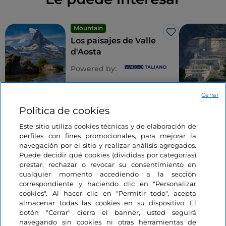
Mountain
Me gusta
Los paisajes de Valle
d'Aosta
Powered by:
3 minutos
Cerrar
Política de cookies
Este sitio utiliza cookies técnicas y de elaboración de
perfiles con fines promocionales, para mejorar la
navegación por el sitio y realizar análisis agregados.
Puede decidir qué cookies (divididas por categorías)
prestar, rechazar o revocar su consentimiento en
cualquier momento accediendo a la sección
Información del sitio
correspondiente y haciendo clic en "Personalizar
cookies". Al hacer clic en "Permitir todo", acepta
almacenar todas las cookies en su dispositivo. El
Enlaces útiles
botón "Cerrar" cierra el banner, usted seguirá
navegando sin cookies ni otras herramientas de