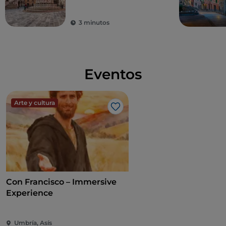
3 minutos
Eventos
Arte y cultura
Me gusta
Con Francisco – Immersive
Experience
Umbría, Asís