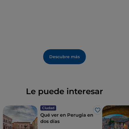
Descubre más
Le puede interesar
Ciudad
Me gusta
Qué ver en Perugia en
dos días