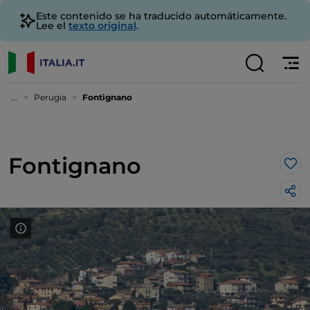
Este contenido se ha traducido automáticamente.
Lee el
texto original
.
...
Perugia
Fontignano
Fontignano
Me 