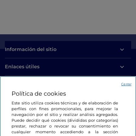
Información del sitio
Enlaces útiles
Acceso
Cerrar
Política de cookies
Estamos en contacto
Este sitio utiliza cookies técnicas y de elaboración de
perfiles con fines promocionales, para mejorar la
navegación por el sitio y realizar análisis agregados.
Puede decidir qué cookies (divididas por categorías)
prestar, rechazar o revocar su consentimiento en
cualquier momento accediendo a la sección