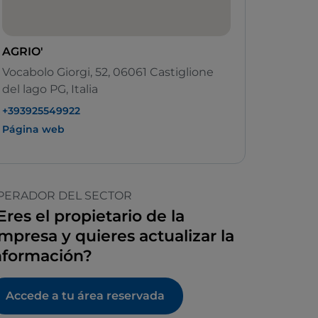
AGRIO'
Vocabolo Giorgi, 52, 06061 Castiglione
del lago PG, Italia
+393925549922
Página web
PERADOR DEL SECTOR
Eres el propietario de la
mpresa y quieres actualizar la
nformación?
Accede a tu área reservada