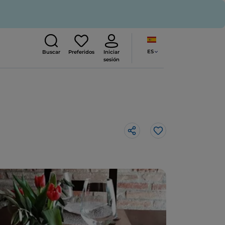
ES
Buscar
Preferidos
Iniciar
sesión
Me gusta