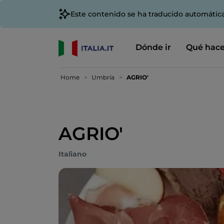
Este contenido se ha traducido automátic
Dónde ir
Qué hace
Home
Umbría
AGRIO'
AGRIO'
Italiano