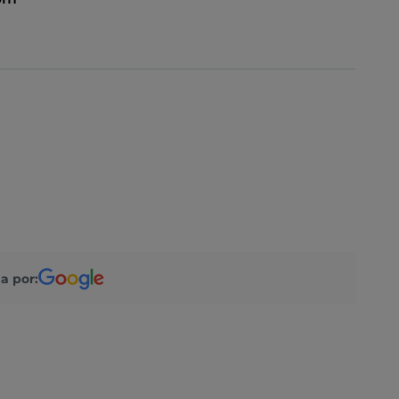
a por: