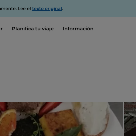
amente. Lee el
texto original
.
r
Planifica tu viaje
Información