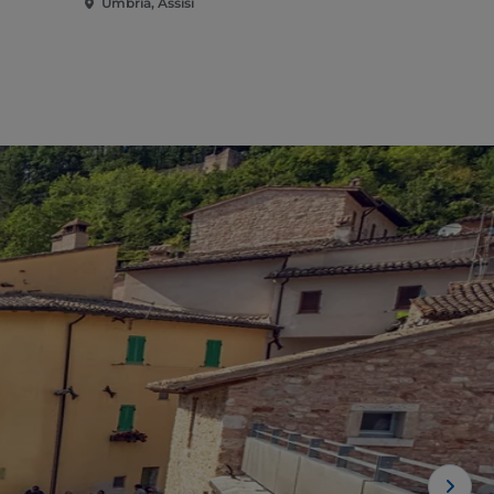
Umbria, Assisi
Umbria, Ass