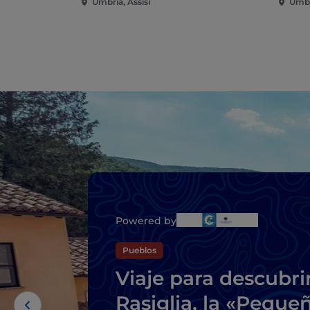
Umbria, Assisi
Umbri
Powered by
Pueblos
Viaje para descubri
Rasiglia, la «Peque