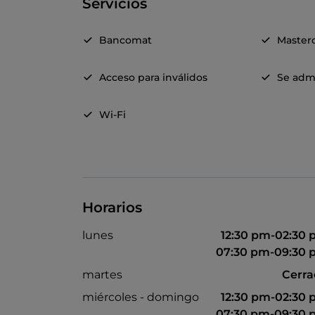
Servicios
Bancomat
Master
Acceso para inválidos
Se adm
Wi-Fi
Horarios
lunes
12:30 pm-02:30
07:30 pm-09:30
martes
Cerr
miércoles - domingo
12:30 pm-02:30
07:30 pm-09:30