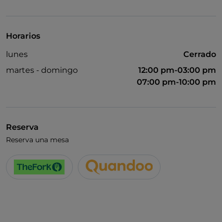
Se admiten animales
Baño para inválidos
Horarios
Se habla alemán
lunes
Cerrado
Se habla inglés
martes - domingo
12:00 pm-03:00 pm
Se habla francés
07:00 pm-10:00 pm
Wi-Fi
Reserva
Reserva una mesa