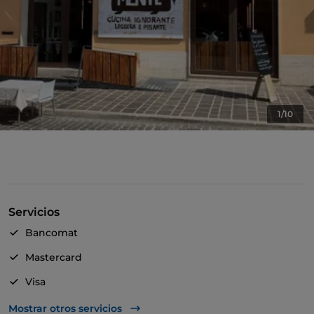
1/10
Servicios
Bancomat
Mastercard
Visa
Acceso para inválidos
Mostrar otros servicios