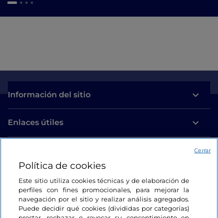
Información del sitio
Enlaces útiles
Acceso
Cerrar
Política de cookies
Estamos en contacto
Este sitio utiliza cookies técnicas y de elaboración de
perfiles con fines promocionales, para mejorar la
navegación por el sitio y realizar análisis agregados.
Puede decidir qué cookies (divididas por categorías)
prestar, rechazar o revocar su consentimiento en