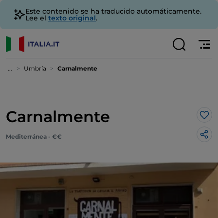
Este contenido se ha traducido automáticamente.
Lee el
texto original
.
...
Umbría
Carnalmente
Carnalmente
Me 
Mediterránea - €€