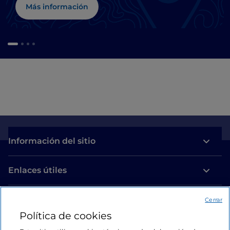
Más información
Información del sitio
Enlaces útiles
Acceso
Cerrar
Política de cookies
Estamos en contacto