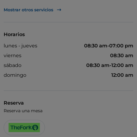
UnionPay via TheFork PAY
Mostrar otros servicios
Visa
Wi-Fi
Horarios
lunes - jueves
08:30 am-07:00 pm
viernes
08:30 am
sábado
08:30 am-12:00 am
domingo
12:00 am
Reserva
Reserva una mesa