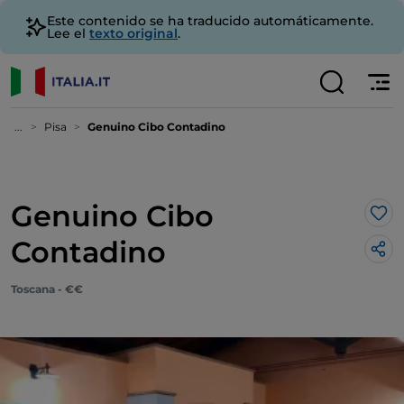
Este contenido se ha traducido automáticamente.
Lee el
texto original
.
...
Pisa
Genuino Cibo Contadino
Genuino Cibo
Me 
Contadino
Toscana - €€