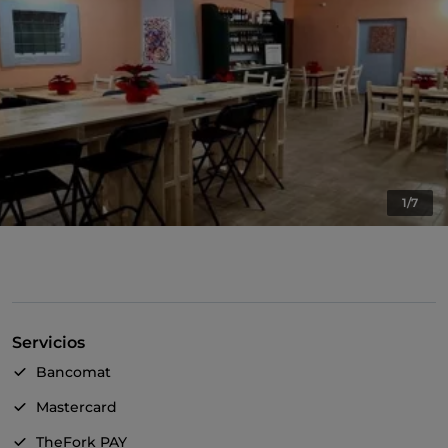
1/7
Servicios
Bancomat
Mastercard
TheFork PAY