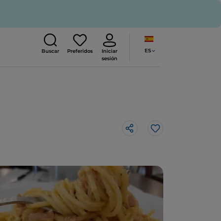
ES
Buscar
Preferidos
Iniciar
sesión
Me gusta