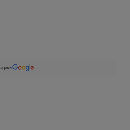
a por: