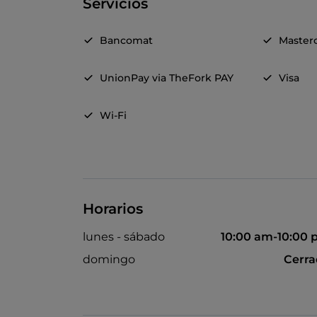
Servicios
Bancomat
Master
UnionPay via TheFork PAY
Visa
Wi-Fi
Horarios
lunes - sábado
10:00 am-10:00
domingo
Cerr