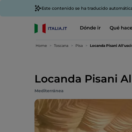
Este contenido se ha traducido automátic
Dónde ir
Qué hace
Home
Toscana
Pisa
Locanda Pisani All'usci
Locanda Pisani Al
Mediterránea