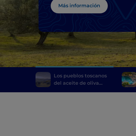
Más información
Los pueblos toscanos
del aceite de oliva
virgen extra