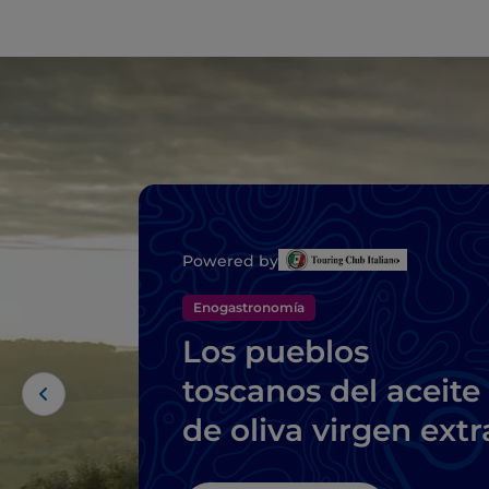
Powered by
Enogastronomía
Los pueblos
toscanos del aceite
de oliva virgen extr