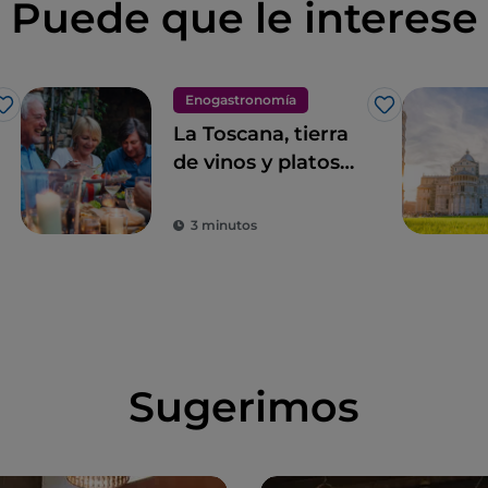
Puede que le interese
Enogastronomía
Me gusta
Me gusta
La Toscana, tierra
de vinos y platos
excelentes
3 minutos
Sugerimos