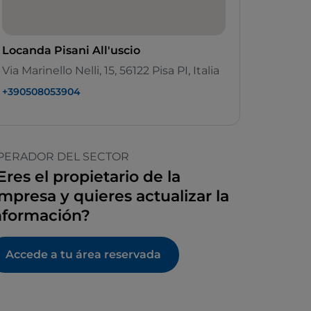
Locanda Pisani All'uscio
Via Marinello Nelli, 15, 56122 Pisa PI, Italia
+390508053904
PERADOR DEL SECTOR
Eres el propietario de la
mpresa y quieres actualizar la
nformación?
Accede a tu área reservada