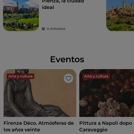
Pienza, la ciudad
ideal
4 minutos
Eventos
Arte y cultura
Arte y cultura
Me gusta
Firenze Déco. Atmósferas de
Pittura a Napoli dopo
los años veinte
Caravaggio