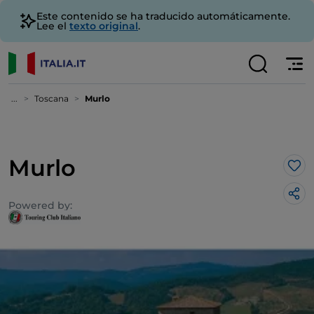
Este contenido se ha traducido automáticamente.
Lee el
texto original
.
...
Toscana
Murlo
Murlo
Me 
Powered by: