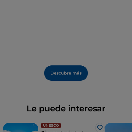
tiene lugar la segunda semana de julio y está
relacionado con el conocimiento del pueblo etrusco.
Descubre más
Le puede interesar
UNESCO
Me gusta