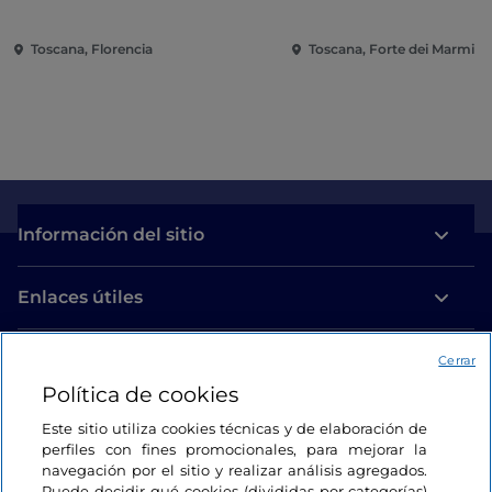
Toscana, Florencia
Toscana, Forte dei Marmi
Información del sitio
Enlaces útiles
Acceso
Cerrar
Política de cookies
Estamos en contacto
Este sitio utiliza cookies técnicas y de elaboración de
perfiles con fines promocionales, para mejorar la
navegación por el sitio y realizar análisis agregados.
Puede decidir qué cookies (divididas por categorías)