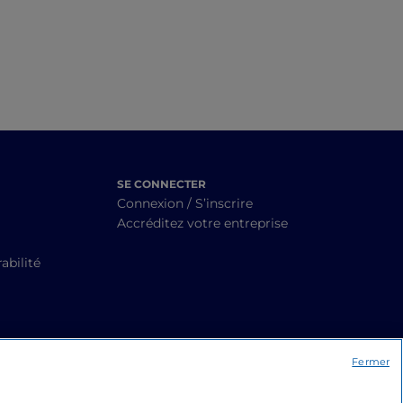
SE CONNECTER
Connexion / S’inscrire
Accréditez votre entreprise
abilité
Fermer