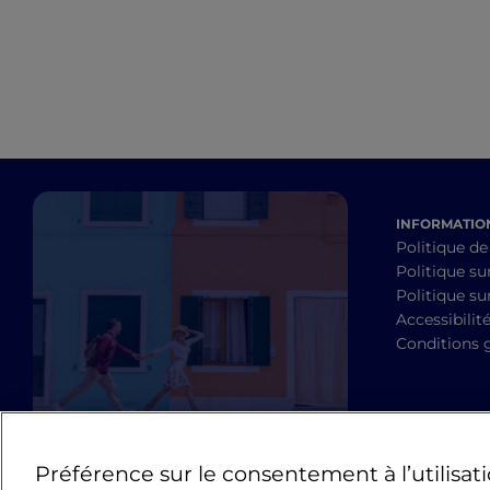
INFORMATION
Politique de
Politique su
Politique sur
Accessibilit
Conditions 
Préférence sur le consentement à l’utilisat