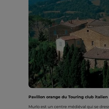
Pavillon orange du Touring club italien
Murlo est un centre médiéval qui se dres