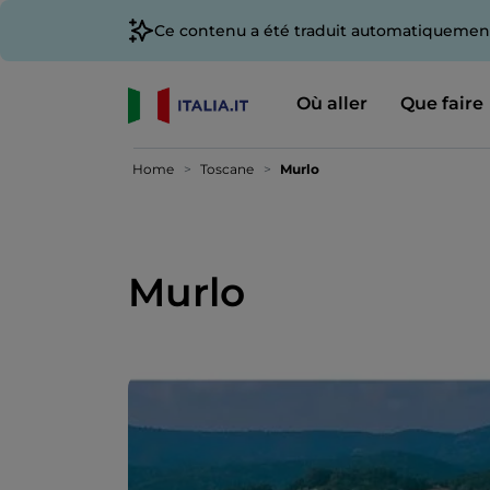
Ce contenu a été traduit automatiquement
Où aller
Que faire
Home
Toscane
Murlo
Murlo