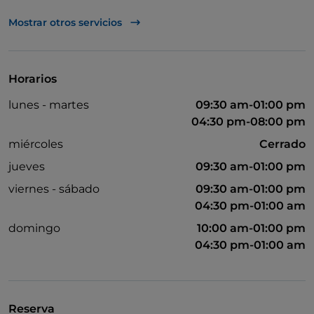
TheFork PAY
Mostrar otros servicios
UnionPay via TheFork PAY
Visa
Horarios
Acceso para inválidos
lunes - martes
09:30 am-01:00 pm
Se admiten animales
04:30 pm-08:00 pm
Baño para inválidos
miércoles
Cerrado
jueves
09:30 am-01:00 pm
Cocktail
viernes - sábado
09:30 am-01:00 pm
Wi-Fi
04:30 pm-01:00 am
domingo
10:00 am-01:00 pm
04:30 pm-01:00 am
Reserva