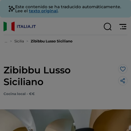
Este contenido se ha traducido automáticamente.
Lee el
texto original
.
...
Sicilia
Zibibbu Lusso Siciliano
Zibibbu Lusso
Me 
Siciliano
Cocina local - €€