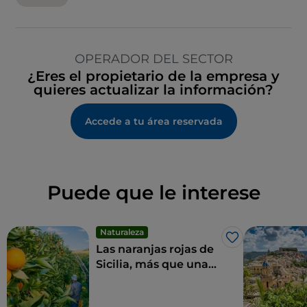
OPERADOR DEL SECTOR
¿Eres el propietario de la empresa y
quieres actualizar la información?
Accede a tu área reservada
Puede que le interese
Naturaleza
Me gusta
Las naranjas rojas de
Sicilia, más que una
fruta, un manjar