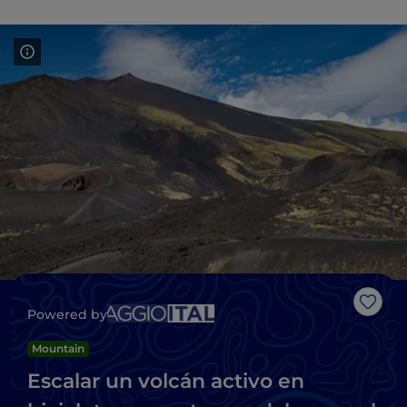
Me g
Powered by
Mountain
Escalar un volcán activo en