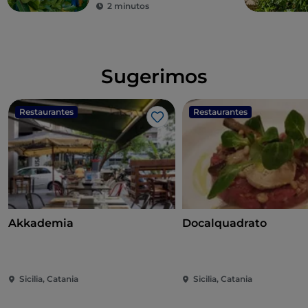
2 minutos
Sugerimos
Restaurantes
Restaurantes
Me gusta
Akkademia
Docalquadrato
Sicilia, Catania
Sicilia, Catania