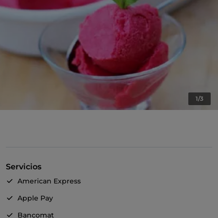
1/3
Servicios
American Express
Apple Pay
Bancomat