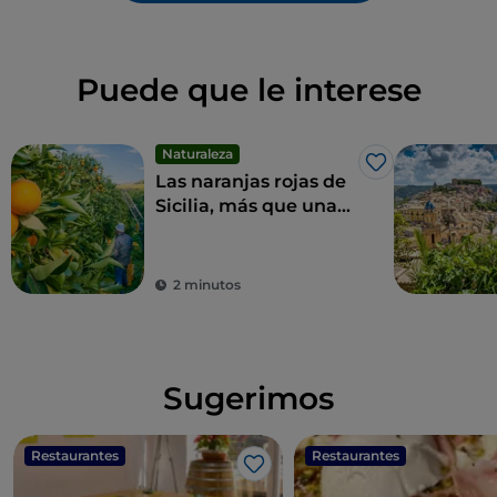
Puede que le interese
Naturaleza
Me gusta
Las naranjas rojas de
Sicilia, más que una
fruta, un manjar
2 minutos
Sugerimos
Restaurantes
Restaurantes
Me gusta