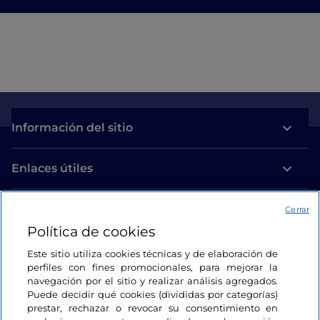
Información del sitio
Enlaces útiles
Acceso
Cerrar
Política de cookies
Estamos en contacto
Este sitio utiliza cookies técnicas y de elaboración de
perfiles con fines promocionales, para mejorar la
navegación por el sitio y realizar análisis agregados.
Puede decidir qué cookies (divididas por categorías)
prestar, rechazar o revocar su consentimiento en