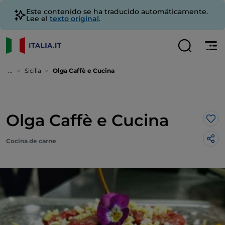
Este contenido se ha traducido automáticamente.
Lee el
texto original
.
...
Sicilia
Olga Caffè e Cucina
Olga Caffè e Cucina
Me 
Cocina de carne