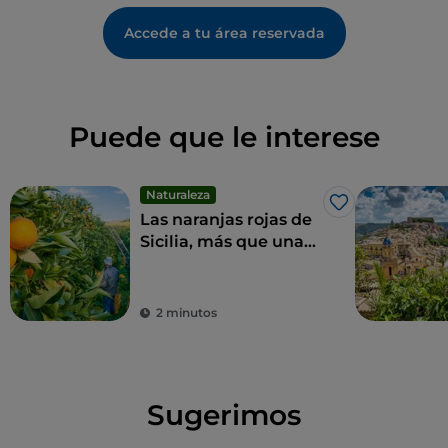
Accede a tu área reservada
Puede que le interese
Naturaleza
Me gusta
Las naranjas rojas de
Sicilia, más que una
fruta, un manjar
2 minutos
Sugerimos