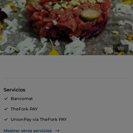
1/10
Servicios
Bancomat
TheFork PAY
UnionPay via TheFork PAY
Se admiten animales
Mostrar otros servicios