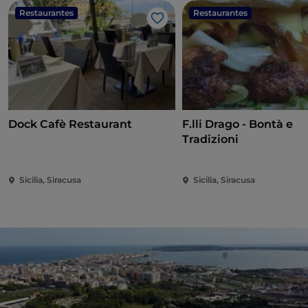
Restaurantes
Restaurantes
Me gusta
Dock Cafè Restaurant
F.lli Drago - Bontà e
Tradizioni
Sicilia, Siracusa
Sicilia, Siracusa