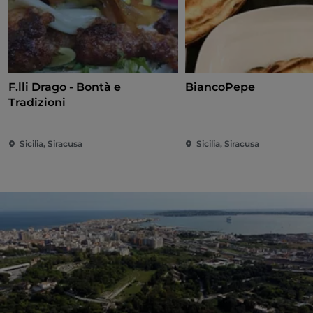
F.lli Drago - Bontà e
BiancoPepe
Tradizioni
Sicilia, Siracusa
Sicilia, Siracusa