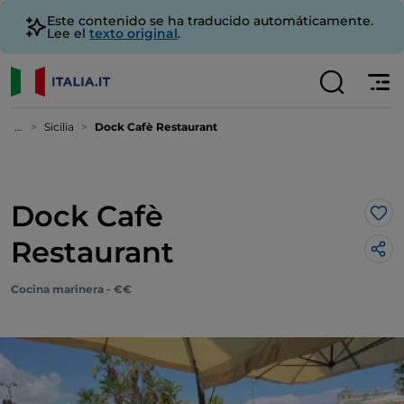
Este contenido se ha traducido automáticamente.
Lee el
texto original
.
...
Sicilia
Dock Cafè Restaurant
Dock Cafè
Me 
Restaurant
Cocina marinera - €€