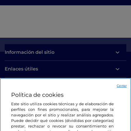
Información del sitio
Enlaces útiles
Acceso
Cerrar
Política de cookies
Estamos en contacto
Este sitio utiliza cookies técnicas y de elaboración de
perfiles con fines promocionales, para mejorar la
navegación por el sitio y realizar análisis agregados.
Puede decidir qué cookies (divididas por categorías)
prestar, rechazar o revocar su consentimiento en