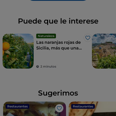
Puede que le interese
Naturaleza
Me gusta
Las naranjas rojas de
Sicilia, más que una
fruta, un manjar
2 minutos
Sugerimos
Restaurantes
Restaurantes
Me gusta