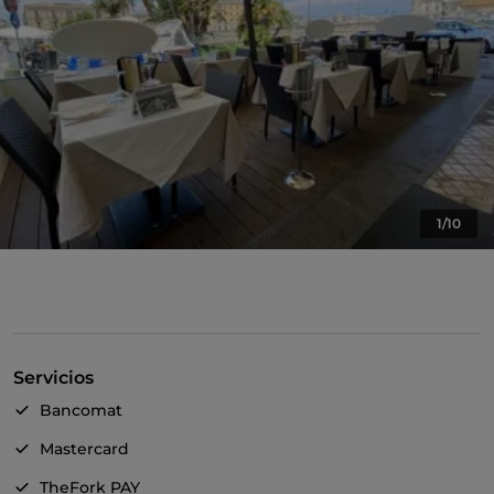
1/10
Servicios
Bancomat
Mastercard
TheFork PAY