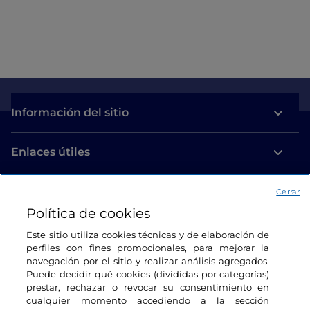
Información del sitio
Enlaces útiles
Acceso
Cerrar
Política de cookies
Estamos en contacto
Este sitio utiliza cookies técnicas y de elaboración de
perfiles con fines promocionales, para mejorar la
navegación por el sitio y realizar análisis agregados.
Puede decidir qué cookies (divididas por categorías)
prestar, rechazar o revocar su consentimiento en
cualquier momento accediendo a la sección