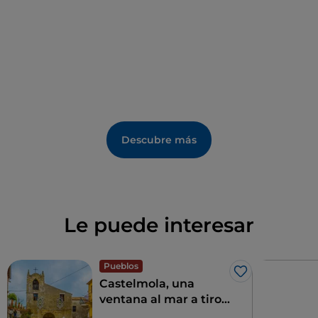
Descubre más
Le puede interesar
Pueblos
Me gusta
Castelmola, una
ventana al mar a tiro
de piedra de