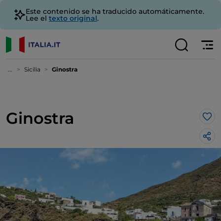
Este contenido se ha traducido automáticamente.
Lee el
texto original
.
...
Sicilia
Ginostra
Ginostra
Me 