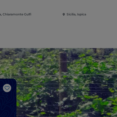
ia, Chiaramonte Gulfi
Sicilia, Ispica
Me gusta