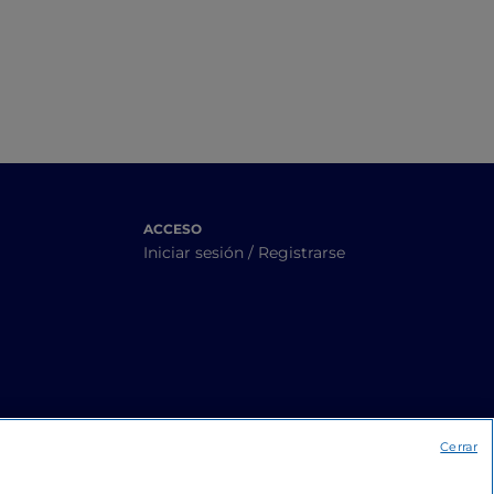
ciudad
ACCESO
Iniciar sesión / Registrarse
Cerrar