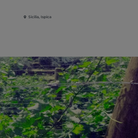
Sicilia, Ispica
Sicilia, Mod