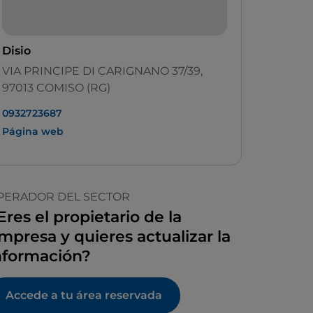
Disio
VIA PRINCIPE DI CARIGNANO 37/39,
97013 COMISO (RG)
0932723687
Página web
PERADOR DEL SECTOR
Eres el propietario de la
mpresa y quieres actualizar la
nformación?
Accede a tu área reservada