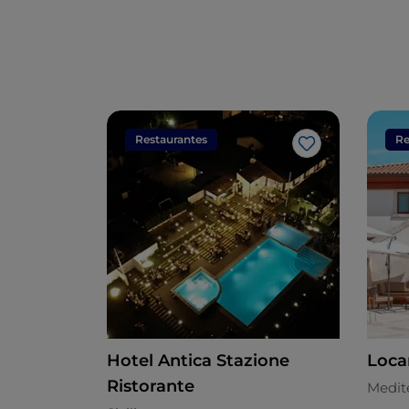
Restaurantes
Re
Me gusta
Hotel Antica Stazione
Loca
Ristorante
Medit