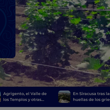
Agrigento, el Valle de
En Siracusa tras la
los Templos y otras
huellas de los gri
maravillas de la costa