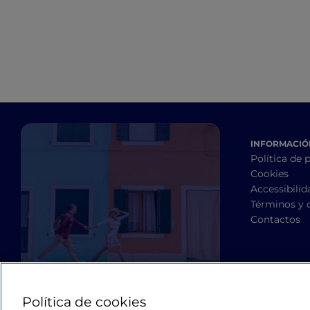
naturales y artísticas
INFORMACIÓN
Política de 
Cookies
Accessibilid
Términos y 
Contactos
Política de cookies