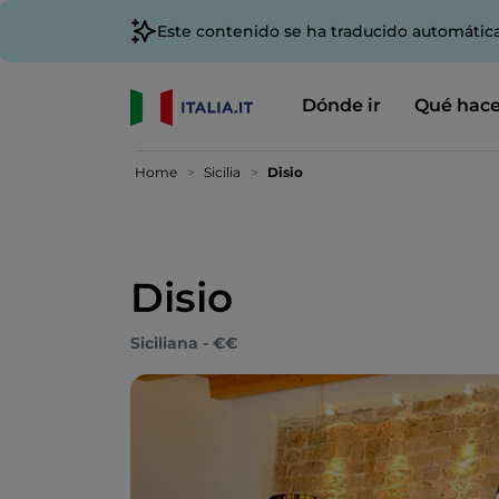
Este contenido se ha traducido automátic
Dónde ir
Qué hace
Home
Sicilia
Disio
Disio
Siciliana - €€