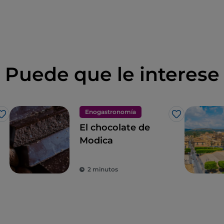
Puede que le interese
Enogastronomía
Me gusta
Me gusta
El chocolate de
Modica
2 minutos