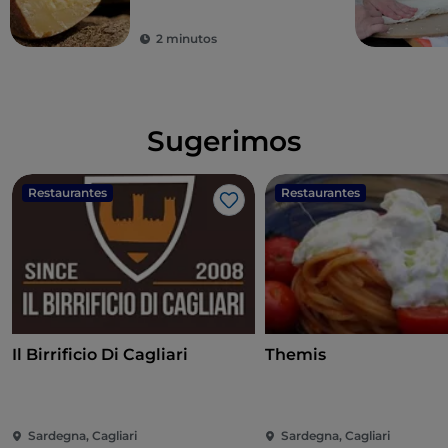
2 minutos
Sugerimos
Restaurantes
Restaurantes
Me gusta
Il Birrificio Di Cagliari
Themis
Sardegna, Cagliari
Sardegna, Cagliari