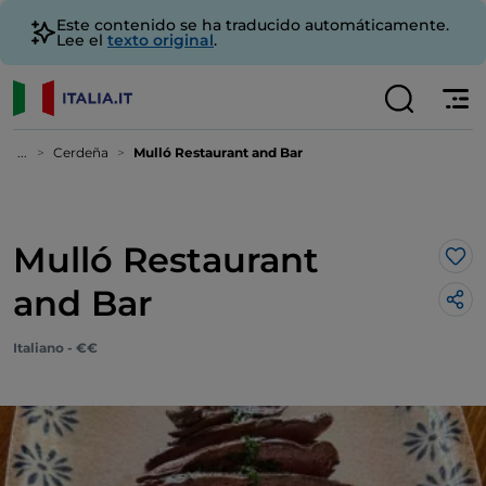
Este contenido se ha traducido automáticamente.
Lee el
texto original
.
...
Cerdeña
Mulló Restaurant and Bar
Mulló Restaurant
Me 
and Bar
Italiano - €€