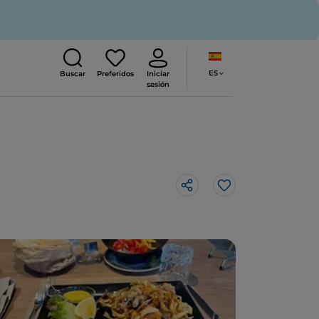
ES
Buscar
Preferidos
Iniciar
sesión
Me gusta