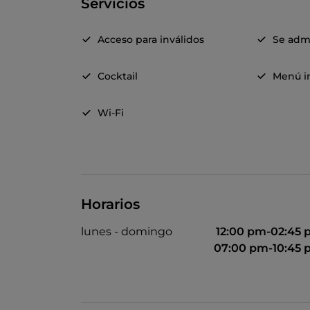
Servicios
Acceso para inválidos
Se adm
Cocktail
Menú in
Wi-Fi
Horarios
lunes - domingo
12:00 pm-02:45
07:00 pm-10:45