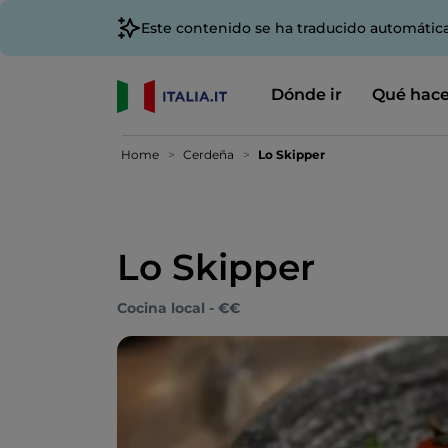
Este contenido se ha traducido automátic
Dónde ir
Qué hace
Home
Cerdeña
Lo Skipper
Lo Skipper
Cocina local - €€