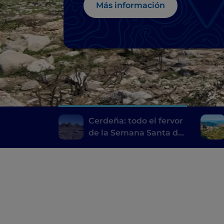
Más información
Cerdeña: todo el fervor
de la Semana Santa del
Montiferru