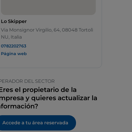
Lo Skipper
Via Monsignor Virgilio, 64, 08048 Tortolì
NU, Italia
0782202763
Página web
PERADOR DEL SECTOR
Eres el propietario de la
mpresa y quieres actualizar la
nformación?
Accede a tu área reservada