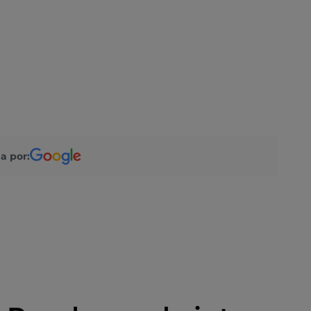
a por: