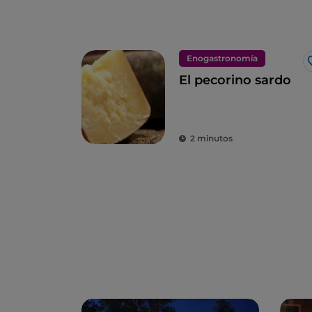
Enogastronomía
El pecorino sardo
2 minutos