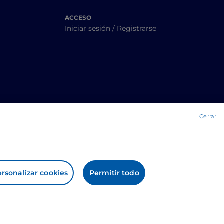
ACCESO
Iniciar sesión / Registrarse
Cerrar
rsonalizar cookies
Permitir todo