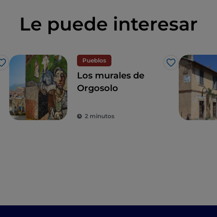
Le puede interesar
Pueblos
Me gusta
Me gusta
Los murales de
Orgosolo
2 minutos