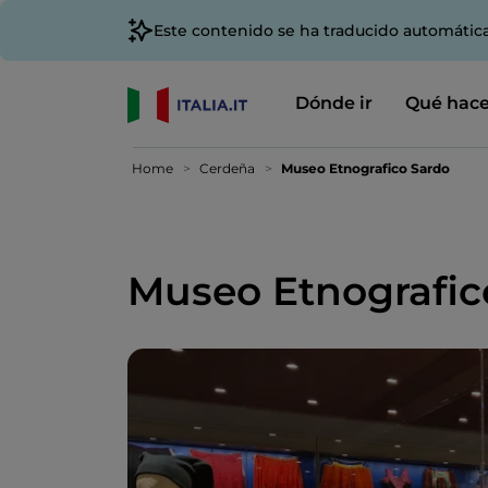
Este contenido se ha traducido automátic
Dónde ir
Qué hace
Home
Cerdeña
Museo Etnografico Sardo
Museo Etnografic