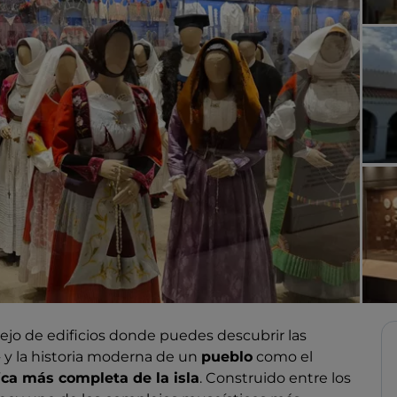
jo de edificios donde puedes descubrir las
»
y la historia moderna de un
pueblo
como el
ica más completa de la isla
. Construido entre los