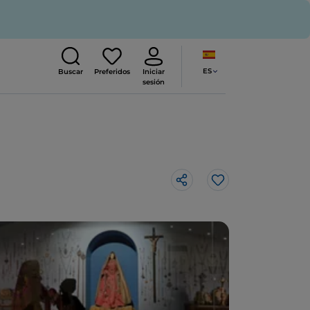
ES
Buscar
Preferidos
Iniciar
sesión
Me gusta