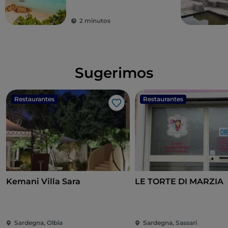
2 minutos
Sugerimos
Restaurantes
Restaurantes
Me gusta
Kemani Villa Sara
LE TORTE DI MARZIA
Sardegna, Olbia
Sardegna, Sassari