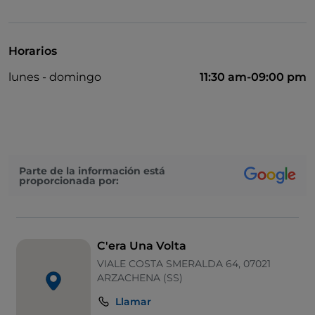
Visa
Se admiten animales
Horarios
lunes - domingo
11:30 am-09:00 pm
Parte de la información está
proporcionada por:
C'era Una Volta
VIALE COSTA SMERALDA 64, 07021
ARZACHENA (SS)
Llamar