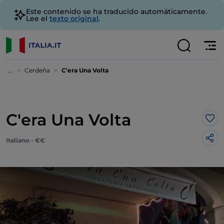
Este contenido se ha traducido automáticamente.
Lee el
texto original
.
...
Cerdeña
C'era Una Volta
C'era Una Volta
Me 
Italiano - €€