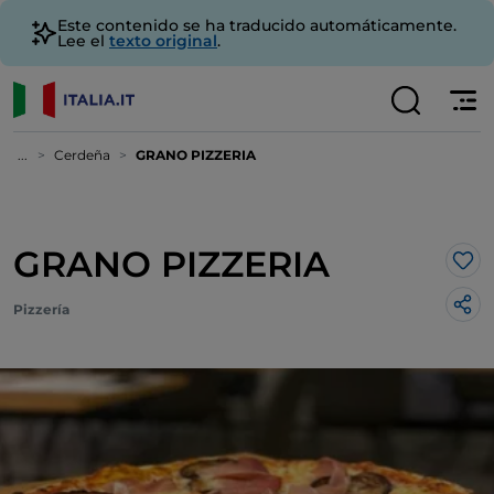
Este contenido se ha traducido automáticamente.
Lee el
texto original
.
...
Cerdeña
GRANO PIZZERIA
GRANO PIZZERIA
Me 
Pizzería