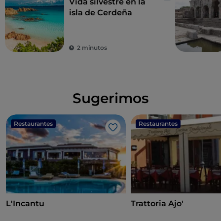
Vida silvestre en la
isla de Cerdeña
2 minutos
Sugerimos
Restaurantes
Restaurantes
Me gusta
L'Incantu
Trattoria Ajo'