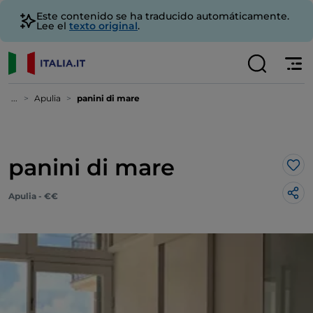
Este contenido se ha traducido automáticamente.
Lee el
texto original
.
...
Apulia
panini di mare
panini di mare
Me 
Apulia - €€