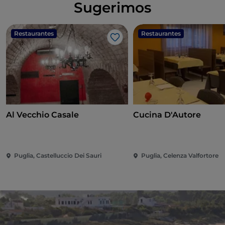
Sugerimos
Restaurantes
Restaurantes
Me gusta
Al Vecchio Casale
Cucina D'Autore
Puglia, Castelluccio Dei Sauri
Puglia, Celenza Valfortore