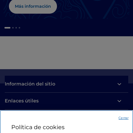
Más información
Información del sitio
Enlaces útiles
Acceso
Cerrar
Política de cookies
Estamos en contacto