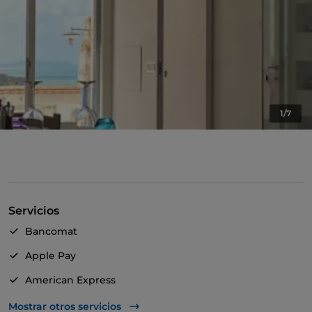
1/7
Servicios
Bancomat
Apple Pay
American Express
Para llevar
Mostrar otros servicios