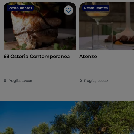
Restaurantes
Restaurantes
Me gusta
63 Osteria Contemporanea
Atenze
Puglia, Lecce
Puglia, Lecce