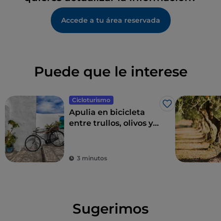
Accede a tu área reservada
Puede que le interese
Cicloturismo
Me gusta
Apulia en bicicleta
entre trullos, olivos y
pueblos con encanto
3 minutos
Sugerimos