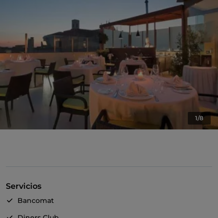
1/8
Servicios
Bancomat
Diners Club