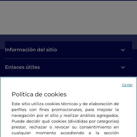
Información del sitio
Enlaces útiles
Acceso
Cerrar
Política de cookies
Estamos en contacto
Este sitio utiliza cookies técnicas y de elaboración de
perfiles con fines promocionales, para mejorar la
navegación por el sitio y realizar análisis agregados.
Puede decidir qué cookies (divididas por categorías)
prestar, rechazar o revocar su consentimiento en
cualquier momento accediendo a la sección