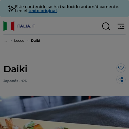
Este contenido se ha traducido automáticamente.
Lee el
texto original
.
...
Lecce
Daiki
Daiki
Me 
Japonés - €€