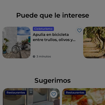
Puede que le interese
Cicloturismo
Me gusta
Apulia en bicicleta
entre trullos, olivos y
pueblos con encanto
3 minutos
Sugerimos
Restaurantes
Restaurantes
Me gusta