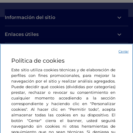
Información del sitio
Enlaces útiles
Acceso
Cerrar
Política de cookies
Estamos en contacto
Este sitio utiliza cookies técnicas y de elaboración de
perfiles con fines promocionales, para mejorar la
navegación por el sitio y realizar análisis agregados.
Puede decidir qué cookies (divididas por categorías)
prestar, rechazar o revocar su consentimiento en
cualquier momento accediendo a la sección
correspondiente y haciendo clic en "Personalizar
cookies". Al hacer clic en "Permitir todo", acepta
almacenar todas las cookies en su dispositivo. El
botón "Cerrar" cierra el banner, usted seguirá
navegando sin cookies ni otras herramientas de
seguimiento que no sean técnicas. Si deniega su