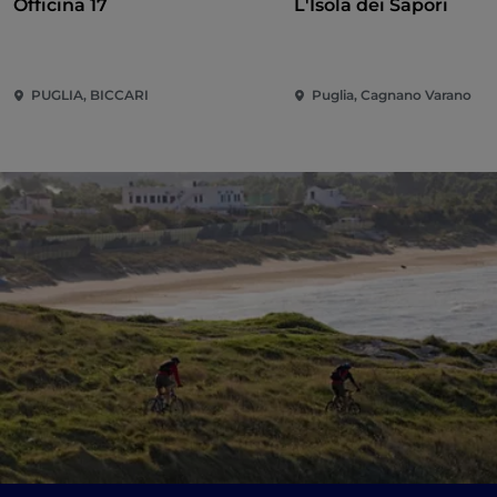
Officina 17
L'Isola dei Sapori
PUGLIA, BICCARI
Puglia, Cagnano Varano