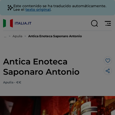
Este contenido se ha traducido automáticamente.
Lee el
texto original
.
...
Apulia
Antica Enoteca Saponaro Antonio
Antica Enoteca
Me 
Saponaro Antonio
Apulia - €€